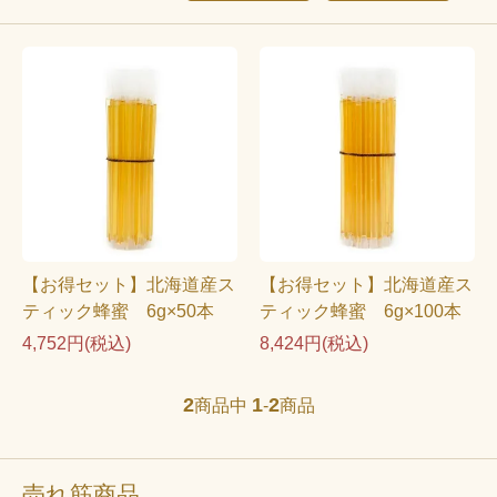
【お得セット】北海道産ス
【お得セット】北海道産ス
ティック蜂蜜 6g×50本
ティック蜂蜜 6g×100本
4,752円(税込)
8,424円(税込)
2
1
2
商品中
-
商品
売れ筋商品