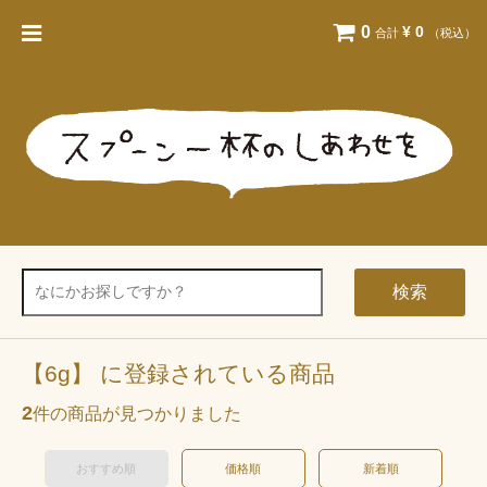
0
¥ 0
合計
（税込）
検索
【6g】 に登録されている商品
2
件の商品が見つかりました
おすすめ順
価格順
新着順