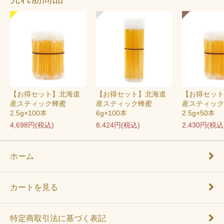
【お得セット】北海道
【お得セット】北海道
【お得セット
産スティック蜂蜜
産スティック蜂蜜
産スティッ
2.5g×100本
6g×100本
2.5g×50本
4,698円(税込)
8,424円(税込)
2,430円(税込
ホーム
カートを見る
特定商取引法に基づく表記