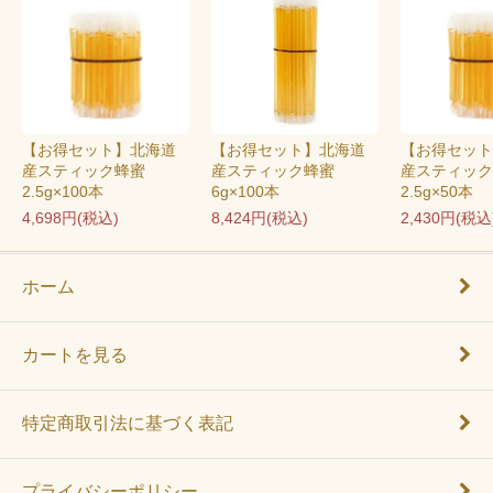
【お得セット】北海道
【お得セット】北海道
【お得セット
産スティック蜂蜜
産スティック蜂蜜
産スティッ
2.5g×100本
6g×100本
2.5g×50本
4,698円(税込)
8,424円(税込)
2,430円(税込
ホーム
カートを見る
特定商取引法に基づく表記
プライバシーポリシー