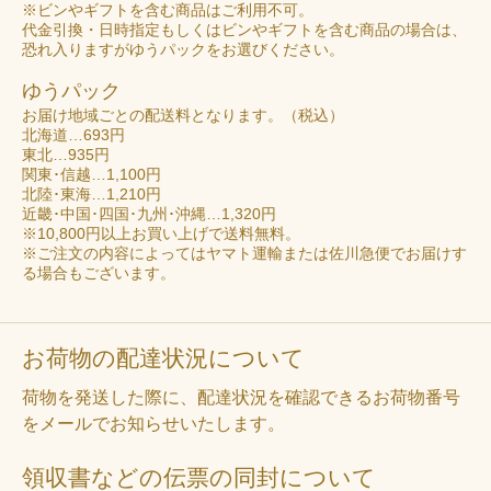
※ビンやギフトを含む商品はご利用不可。
代金引換・日時指定もしくはビンやギフトを含む商品の場合は、
恐れ入りますがゆうパックをお選びください。
ゆうパック
お届け地域ごとの配送料となります。（税込）
北海道…693円
東北…935円
関東･信越…1,100円
北陸･東海…1,210円
近畿･中国･四国･九州･沖縄…1,320円
※10,800円以上お買い上げで送料無料。
※ご注文の内容によってはヤマト運輸または佐川急便でお届けす
る場合もございます。
お荷物の配達状況について
荷物を発送した際に、配達状況を確認できるお荷物番号
をメールでお知らせいたします。
領収書などの伝票の同封について