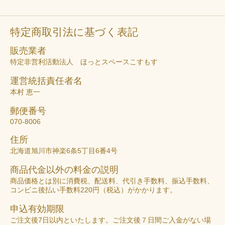
特定商取引法に基づく表記
販売業者
特定非営利活動法人 ほっとスペースこすもす
運営統括責任者名
本村 恵一
郵便番号
070-8006
住所
北海道旭川市神楽6条5丁目6番4号
商品代金以外の料金の説明
商品価格とは別に消費税、配送料、代引き手数料、振込手数料、
コンビニ後払い手数料220円（税込）がかかります。
申込有効期限
ご注文後7日以内といたします。ご注文後７日間ご入金がない場