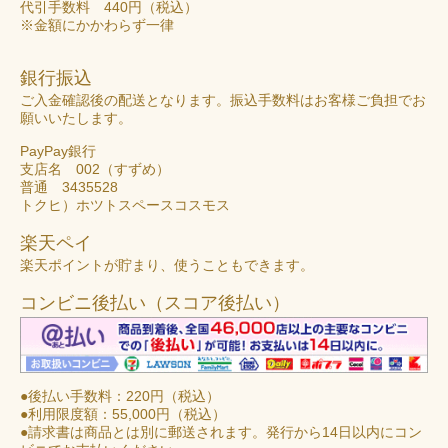
代引手数料 440円（税込）
※金額にかかわらず一律
銀行振込
ご入金確認後の配送となります。振込手数料はお客様ご負担でお
願いいたします。
PayPay銀行
支店名 002（すずめ）
普通 3435528
トクヒ）ホツトスペースコスモス
楽天ペイ
楽天ポイントが貯まり、使うこともできます。
コンビニ後払い（スコア後払い）
●後払い手数料：220円（税込）
●利用限度額：55,000円（税込）
●請求書は商品とは別に郵送されます。発行から14日以内にコン